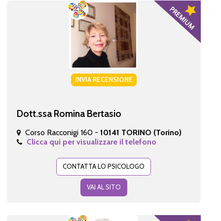
INVIA RECENSIONE
Dott.ssa Romina Bertasio
Corso Racconigi 160 -
10141 TORINO (Torino)
Clicca qui per visualizzare il telefono
CONTATTA LO PSICOLOGO
VAI AL SITO