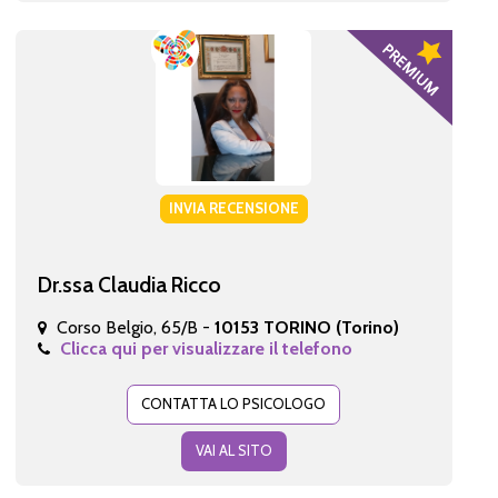
INVIA RECENSIONE
Dr.ssa Claudia Ricco
Corso Belgio, 65/B -
10153 TORINO (Torino)
Clicca qui per visualizzare il telefono
CONTATTA LO PSICOLOGO
VAI AL SITO