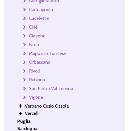
Buttigliera Alta
Carmagnola
Caselette
Ciriè
Giaveno
Ivrea
Mappano Torinese
Orbassano
Rivoli
Rubiana
San Pietro Val Lemina
Vigone
Verbano Cusio Ossola
Vercelli
Puglia
Sardegna