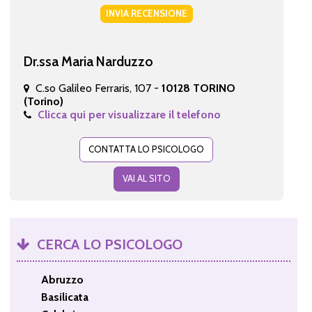
INVIA RECENSIONE
Dr.ssa Maria Narduzzo
C.so Galileo Ferraris, 107 -
10128 TORINO
(Torino)
Clicca qui per visualizzare il telefono
CONTATTA LO PSICOLOGO
VAI AL SITO
CERCA LO PSICOLOGO
Abruzzo
Basilicata