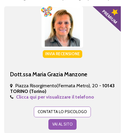
INVIA RECENSIONE
Dott.ssa Maria Grazia Manzone
Piazza Risorgimento(Fermata Metro), 20 -
10143
TORINO (Torino)
Clicca qui per visualizzare il telefono
CONTATTA LO PSICOLOGO
VAI AL SITO