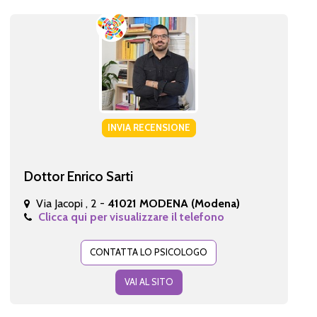
INVIA RECENSIONE
Dottor Enrico Sarti
Via Jacopi , 2 -
41021 MODENA (Modena)
Clicca qui per visualizzare il telefono
CONTATTA LO PSICOLOGO
VAI AL SITO