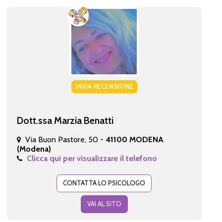
INVIA RECENSIONE
Dott.ssa Marzia Benatti
Via Buon Pastore, 50 -
41100 MODENA
(Modena)
Clicca qui per visualizzare il telefono
CONTATTA LO PSICOLOGO
VAI AL SITO