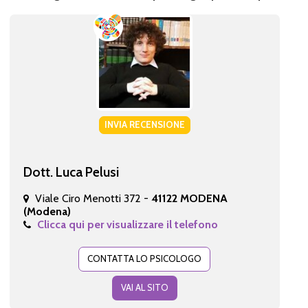
INVIA RECENSIONE
Dott. Luca Pelusi
Viale Ciro Menotti 372 -
41122 MODENA
(Modena)
Clicca qui per visualizzare il telefono
CONTATTA LO PSICOLOGO
VAI AL SITO