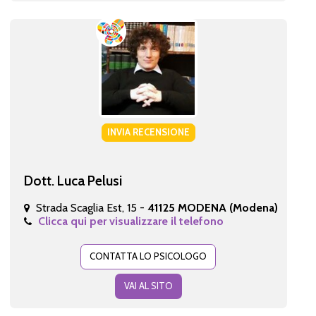
INVIA RECENSIONE
Dott. Luca Pelusi
Strada Scaglia Est, 15 -
41125 MODENA (Modena)
Clicca qui per visualizzare il telefono
CONTATTA LO PSICOLOGO
VAI AL SITO