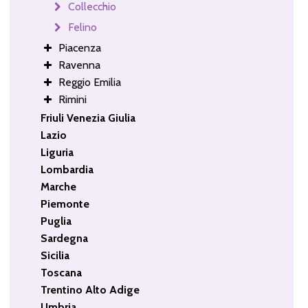
Collecchio
Felino
Piacenza
Ravenna
Reggio Emilia
Rimini
Friuli Venezia Giulia
Lazio
Liguria
Lombardia
Marche
Piemonte
Puglia
Sardegna
Sicilia
Toscana
Trentino Alto Adige
Umbria