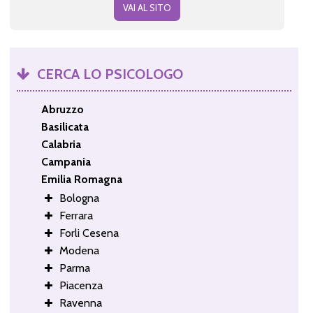
VAI AL SITO
CERCA LO PSICOLOGO
Abruzzo
Basilicata
Calabria
Campania
Emilia Romagna
Bologna
Ferrara
Forli Cesena
Modena
Parma
Piacenza
Ravenna