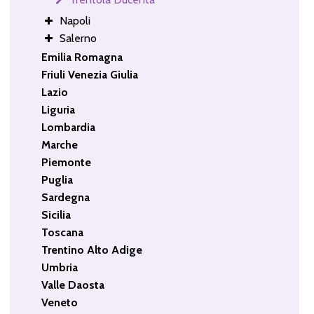
Napoli
Salerno
Emilia Romagna
Friuli Venezia Giulia
Lazio
Liguria
Lombardia
Marche
Piemonte
Puglia
Sardegna
Sicilia
Toscana
Trentino Alto Adige
Umbria
Valle Daosta
Veneto