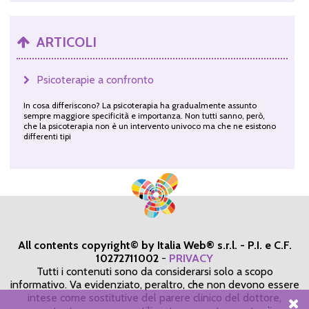
ARTICOLI
Psicoterapie a confronto
In cosa differiscono? La psicoterapia ha gradualmente assunto
sempre maggiore specificità e importanza. Non tutti sanno, però,
che la psicoterapia non è un intervento univoco ma che ne esistono
differenti tipi
All contents copyright© by Italia Web® s.r.l. - P.I. e C.F.
10272711002
-
PRIVACY
Tutti i contenuti sono da considerarsi solo a scopo
informativo. Va evidenziato, peraltro, che non devono essere
intese come sostitutive del parere clinico del dottore,