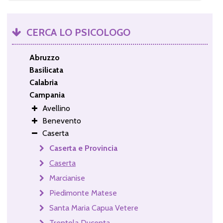
CERCA LO PSICOLOGO
Abruzzo
Basilicata
Calabria
Campania
Avellino
Benevento
Caserta
Caserta e Provincia
Caserta
Marcianise
Piedimonte Matese
Santa Maria Capua Vetere
Trentola Ducenta