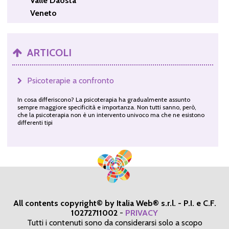
Valle Daosta
Veneto
ARTICOLI
Psicoterapie a confronto
In cosa differiscono? La psicoterapia ha gradualmente assunto
sempre maggiore specificità e importanza. Non tutti sanno, però,
che la psicoterapia non è un intervento univoco ma che ne esistono
differenti tipi
All contents copyright© by Italia Web® s.r.l. - P.I. e C.F.
10272711002
-
PRIVACY
Tutti i contenuti sono da considerarsi solo a scopo