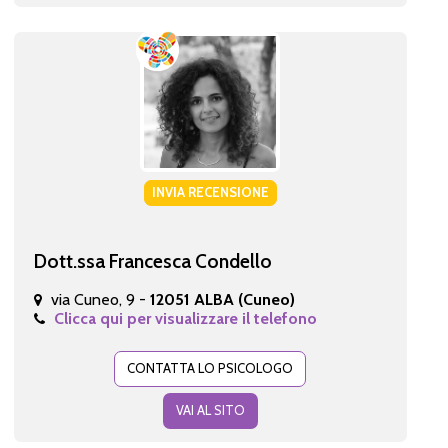
INVIA RECENSIONE
Dott.ssa Francesca Condello
via Cuneo, 9 -
12051 ALBA (Cuneo)
Clicca qui per visualizzare il telefono
CONTATTA LO PSICOLOGO
VAI AL SITO