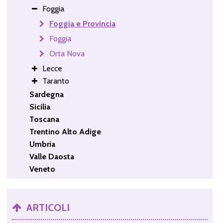
Foggia
Foggia e Provincia
Foggia
Orta Nova
Lecce
Taranto
Sardegna
Sicilia
Toscana
Trentino Alto Adige
Umbria
Valle Daosta
Veneto
ARTICOLI