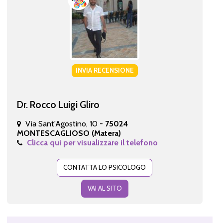
INVIA RECENSIONE
Dr. Rocco Luigi Gliro
Via Sant'Agostino, 10 -
75024
MONTESCAGLIOSO (Matera)
Clicca qui per visualizzare il telefono
CONTATTA LO PSICOLOGO
VAI AL SITO