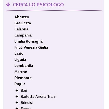
CERCA LO PSICOLOGO
Abruzzo
Basilicata
Calabria
Campania
Emilia Romagna
Friuli Venezia Giulia
Lazio
Liguria
Lombardia
Marche
Piemonte
Puglia
Bari
Barletta Andria Trani
Brindisi
Foggia