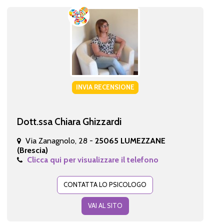
INVIA RECENSIONE
Dott.ssa Chiara Ghizzardi
Via Zanagnolo, 28 -
25065 LUMEZZANE
(Brescia)
Clicca qui per visualizzare il telefono
CONTATTA LO PSICOLOGO
VAI AL SITO