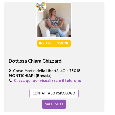
INVIA RECENSIONE
Dott.ssa Chiara Ghizzardi
Corso Martiri della Libertà, 40 -
25018
MONTICHIARI (Brescia)
Clicca qui per visualizzare il telefono
CONTATTA LO PSICOLOGO
VAI AL SITO