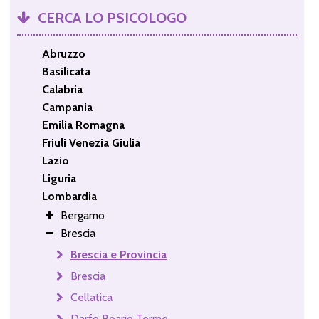
CERCA LO PSICOLOGO
Abruzzo
Basilicata
Calabria
Campania
Emilia Romagna
Friuli Venezia Giulia
Lazio
Liguria
Lombardia
Bergamo
Brescia
Brescia e Provincia
Brescia
Cellatica
Darfo Boario Terme