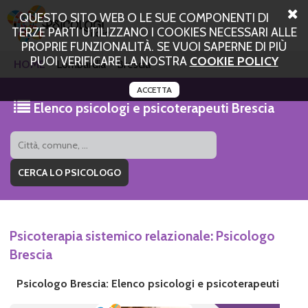
QUESTO SITO WEB O LE SUE COMPONENTI DI
TERZE PARTI UTILIZZANO I COOKIES NECESSARI ALLE
PROPRIE FUNZIONALITÀ. SE VUOI SAPERNE DI PIÙ
PUOI VERIFICARE LA NOSTRA
COOKIE POLICY
HOME
Lombardia
Brescia
ACCETTA
Elenco psicologi e psicoterapeuti Brescia
Psicoterapia sistemico relazionale: Psicologo
Brescia
Psicologo Brescia: Elenco psicologi e psicoterapeuti