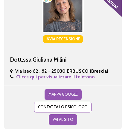
INVIA RECENSIONE
Dott.ssa Giuliana Milini
Via Iseo 82 , 82 -
25030 ERBUSCO (Brescia)
Clicca qui per visualizzare il telefono
MAPPA GOOGLE
CONTATTA LO PSICOLOGO
VAI AL SITO