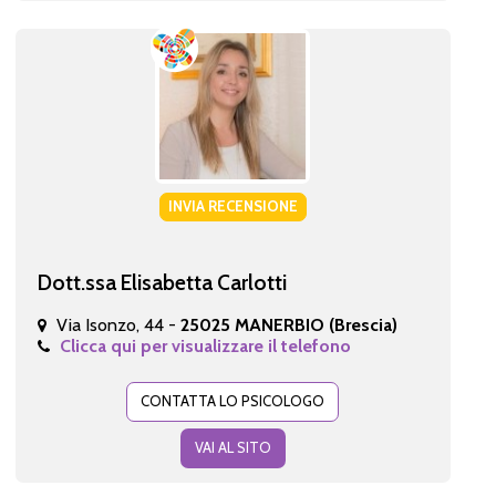
INVIA RECENSIONE
Dott.ssa Elisabetta Carlotti
Via Isonzo, 44 -
25025 MANERBIO (Brescia)
Clicca qui per visualizzare il telefono
CONTATTA LO PSICOLOGO
VAI AL SITO