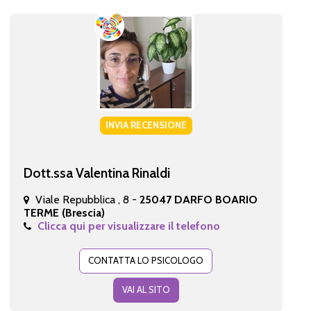
INVIA RECENSIONE
Dott.ssa Valentina Rinaldi
Viale Repubblica , 8 -
25047 DARFO BOARIO
TERME (Brescia)
Clicca qui per visualizzare il telefono
CONTATTA LO PSICOLOGO
VAI AL SITO