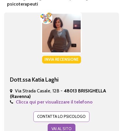
psicoterapeuti
INVIA RECENSIONE
Dott.ssa Katia Laghi
Via Strada Casale, 12B -
48013 BRISIGHELLA
(Ravenna)
Clicca qui per visualizzare il telefono
CONTATTA LO PSICOLOGO
VAI AL SITO