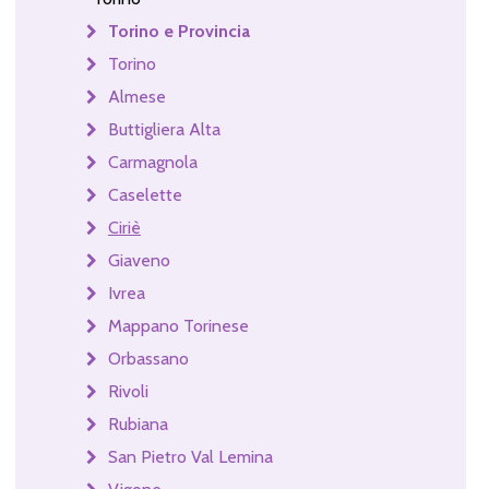
Torino e Provincia
Torino
Almese
Buttigliera Alta
Carmagnola
Caselette
Ciriè
Giaveno
Ivrea
Mappano Torinese
Orbassano
Rivoli
Rubiana
San Pietro Val Lemina