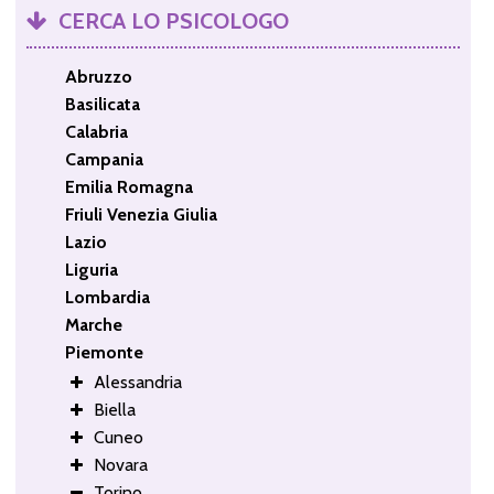
CERCA LO PSICOLOGO
Abruzzo
Basilicata
Calabria
Campania
Emilia Romagna
Friuli Venezia Giulia
Lazio
Liguria
Lombardia
Marche
Piemonte
Alessandria
Biella
Cuneo
Novara
Torino