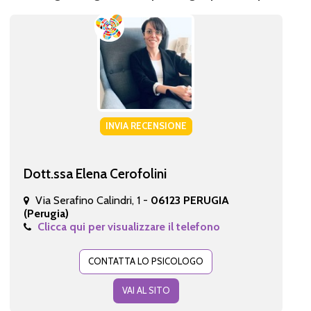
INVIA RECENSIONE
Dott.ssa Elena Cerofolini
Via Serafino Calindri, 1 -
06123 PERUGIA
(Perugia)
Clicca qui per visualizzare il telefono
CONTATTA LO PSICOLOGO
VAI AL SITO