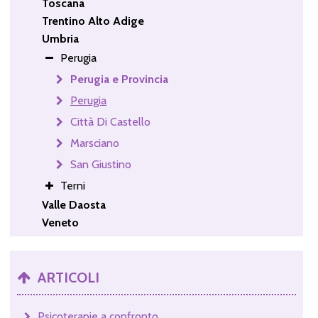
Toscana
Trentino Alto Adige
Umbria
Perugia
Perugia e Provincia
Perugia
Città Di Castello
Marsciano
San Giustino
Terni
Valle Daosta
Veneto
ARTICOLI
Psicoterapie a confronto