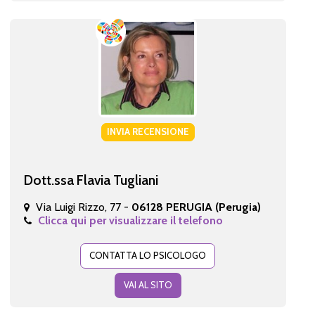
INVIA RECENSIONE
Dott.ssa Flavia Tugliani
Via Luigi Rizzo, 77 -
06128 PERUGIA (Perugia)
Clicca qui per visualizzare il telefono
CONTATTA LO PSICOLOGO
VAI AL SITO