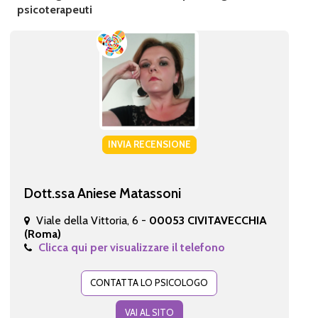
psicoterapeuti
INVIA RECENSIONE
Dott.ssa Aniese Matassoni
Viale della Vittoria, 6 -
00053 CIVITAVECCHIA
(Roma)
Clicca qui per visualizzare il telefono
CONTATTA LO PSICOLOGO
VAI AL SITO