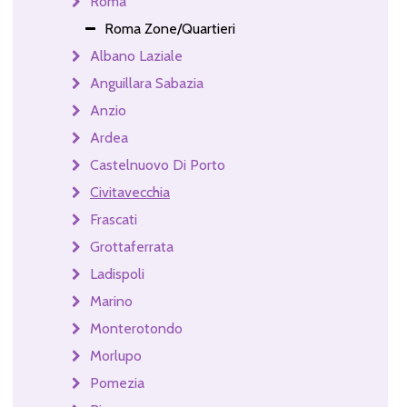
Roma
Roma Zone/Quartieri
Albano Laziale
Anguillara Sabazia
Anzio
Ardea
Castelnuovo Di Porto
Civitavecchia
Frascati
Grottaferrata
Ladispoli
Marino
Monterotondo
Morlupo
Pomezia