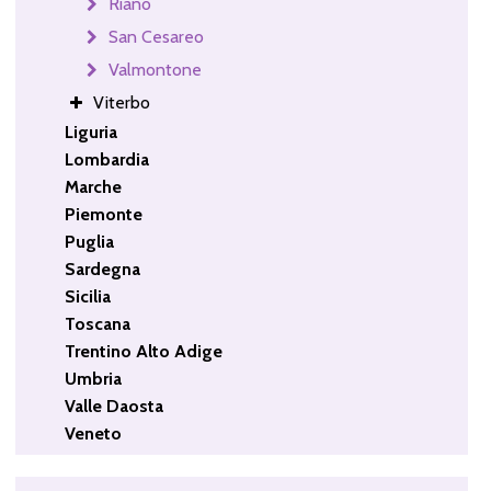
Riano
San Cesareo
Valmontone
Viterbo
Liguria
Lombardia
Marche
Piemonte
Puglia
Sardegna
Sicilia
Toscana
Trentino Alto Adige
Umbria
Valle Daosta
Veneto