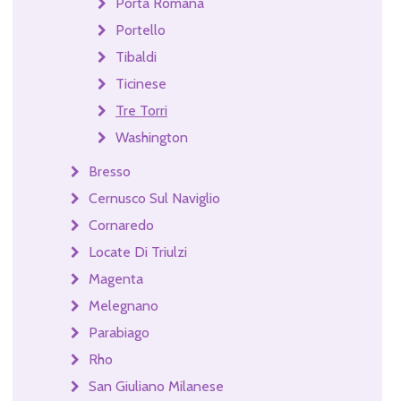
Porta Romana
Portello
Tibaldi
Ticinese
Tre Torri
Washington
Bresso
Cernusco Sul Naviglio
Cornaredo
Locate Di Triulzi
Magenta
Melegnano
Parabiago
Rho
San Giuliano Milanese