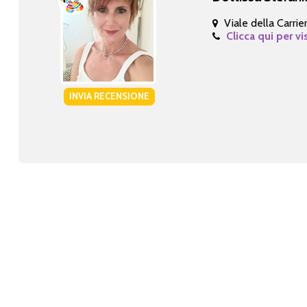
Viale della Carrie
Clicca qui per vi
INVIA RECENSIONE