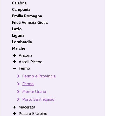
Calabria
Campania
Emilia Romagna
Friuli Venezia Giulia
Lazio
Liguria
Lombardia
Marche
Ancona
Ascoli Piceno
Fermo
Fermo e Provincia
Fermo
Monte Urano
Porto Sant'elpidio
Macerata
Pesaro E Urbino