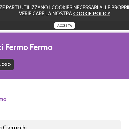
 PARTI UTILIZZANO I COOKIES NECESSARI ALLE PROPRIE
VERIFICARE LA NOSTRA
COOKIE POLICY
ACCETTA
uti Fermo Fermo
rmo
a Ciarrocchi