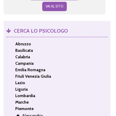
VAI AL SITO
CERCA LO PSICOLOGO
Abruzzo
Basilicata
Calabria
Campania
Emilia Romagna
Friuli Venezia Giulia
Lazio
Liguria
Lombardia
Marche
Piemonte
Alessandria