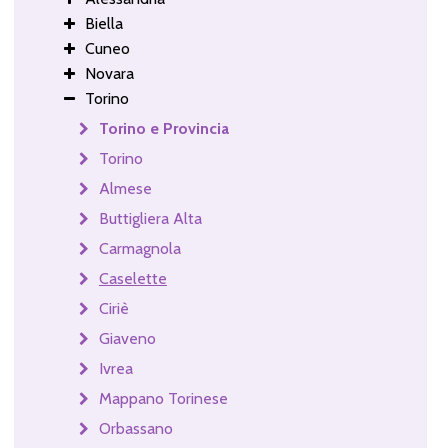
Biella
Cuneo
Novara
Torino
Torino e Provincia
Torino
Almese
Buttigliera Alta
Carmagnola
Caselette
Ciriè
Giaveno
Ivrea
Mappano Torinese
Orbassano