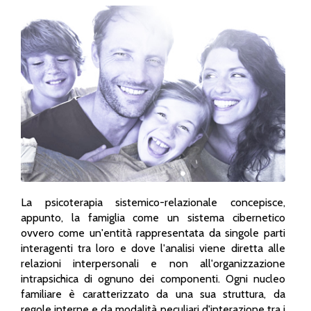
La psicoterapia sistemico-relazionale concepisce,
appunto, la famiglia come un sistema cibernetico
ovvero come un'entità rappresentata da singole parti
interagenti tra loro e dove l'analisi viene diretta alle
relazioni interpersonali e non all'organizzazione
intrapsichica di ognuno dei componenti. Ogni nucleo
familiare è caratterizzato da una sua struttura, da
regole interne e da modalità peculiari d'interazione tra i