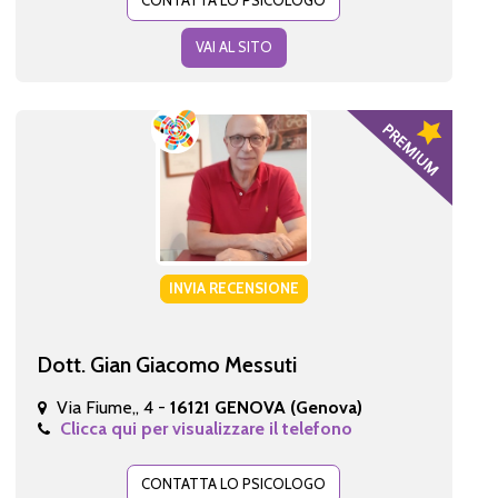
CONTATTA LO PSICOLOGO
VAI AL SITO
INVIA RECENSIONE
Dott. Gian Giacomo Messuti
Via Fiume,, 4 -
16121 GENOVA (Genova)
Clicca qui per visualizzare il telefono
CONTATTA LO PSICOLOGO