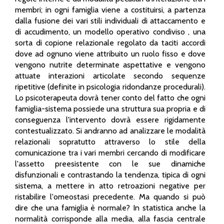
membri; in ogni famiglia viene a costituirsi, a partenza
dalla fusione dei vari stili individuali di attaccamento e
di accudimento, un modello operativo condiviso , una
sorta di copione relazionale regolato da taciti accordi
dove ad ognuno viene attribuito un ruolo fisso e dove
vengono nutrite determinate aspettative e vengono
attuate interazioni articolate secondo sequenze
ripetitive (definite in psicologia ridondanze procedurali).
Lo psicoterapeuta dovrà tener conto del fatto che ogni
famiglia-sistema possiede una struttura sua propria e di
conseguenza l'intervento dovrà essere rigidamente
contestualizzato. Si andranno ad analizzare le modalità
relazionali sopratutto attraverso lo stile della
comunicazione tra i vari membri cercando di modificare
l'assetto preesistente con le sue dinamiche
disfunzionali e contrastando la tendenza, tipica di ogni
sistema, a mettere in atto retroazioni negative per
ristabilire l'omeostasi precedente. Ma quando si può
dire che una famiglia è normale? In statistica anche la
normalità corrisponde alla media, alla fascia centrale