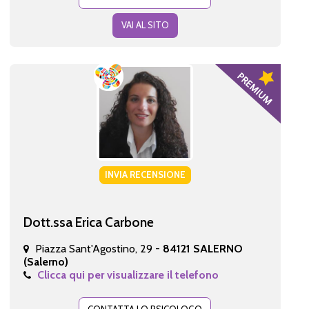
VAI AL SITO
INVIA RECENSIONE
Dott.ssa Erica Carbone
Piazza Sant'Agostino, 29 -
84121 SALERNO
(Salerno)
Clicca qui per visualizzare il telefono